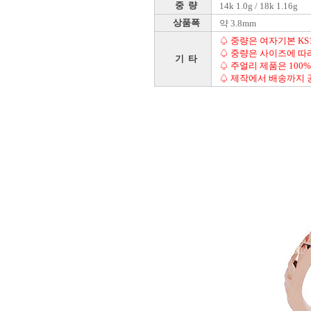
중 량
14k 1.0g / 18k 1.16g
상품폭
약 3.8mm
♤ 중량은 여자기본 KS
♤ 중량은 사이즈에 따
기 타
♤ 주얼리 제품은 100
♤ 제작에서 배송까지 