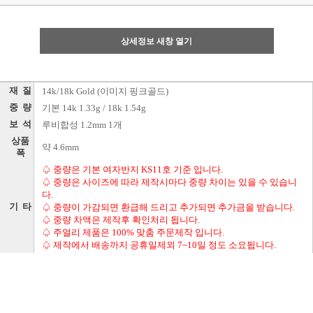
상세정보 새창 열기
재 질
14k/18k Gold (이미지 핑크골드)
중 량
기본 14k 1.33g / 18k 1.54g
보 석
루비합성 1.2mm 1개
상품
약 4.6mm
폭
♤ 중량은 기본 여자반지 KS11호 기준 입니다.
♤ 중량은 사이즈에 따라 제작시마다 중량 차이는 있을 수 있습니
다.
기 타
♤ 중량이 가감되면 환급해 드리고 추가되면 추가금을 받습니다.
♤ 중량 차액은 제작후 확인처리 됩니다.
♤ 주얼리 제품은 100% 맞춤 주문제작 입니다.
♤ 제작에서 배송까지 공휴일제외 7~10일 정도 소요됩니다.