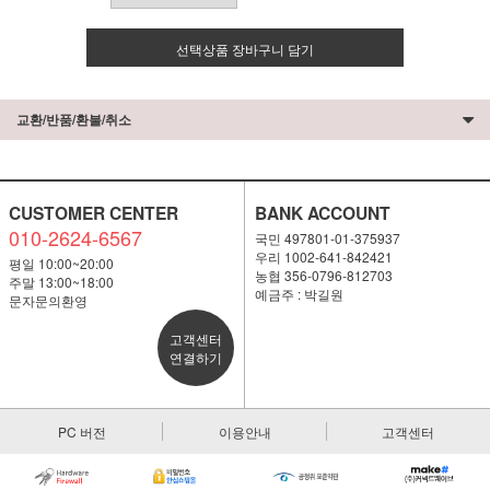
선택상품 장바구니 담기
교환/반품/환불/취소
CUSTOMER CENTER
BANK ACCOUNT
010-2624-6567
국민 497801-01-375937
우리 1002-641-842421
평일 10:00~20:00
농협 356-0796-812703
주말 13:00~18:00
예금주 : 박길원
문자문의환영
고객센터
연결하기
PC 버전
이용안내
고객센터