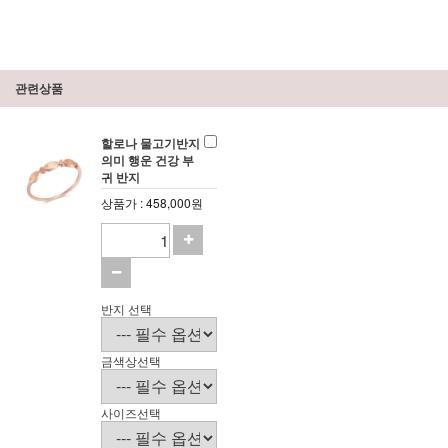
관련상품
할로나 물고기반지
의미 행운 건강 부
귀 반지
상품가 : 458,000원
반지 선택
금색상선택
사이즈선택