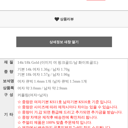
상품리뷰
상세정보 새창 열기
재 질
14k/18k Gold (이미지 여 핑크골드/남 화이트골드)
기본 14k 여자 1.36g / 남자 1.70g
중 량
기본 18k 여자 1.57g / 남자 1.96g
보석명
여자 큐빅 1.4mm 1개 /남자 큐빅 1.5mm 1개
상품폭
여자 약 3.0mm / 남자 약 2.9mm
구 성
커플링(여자+남자)
☆ 중량은 여자기본 KS11호 남자기본 KS16호 기준 입니다.
☆ 중량은 사이즈에 따라 제작시마다 차이는 있을 수 있습니다.
☆ 중량이 가,감 되면 환급해 드리고 추가되면 추가금을 받습니다.
기 타
☆ 중량 차액은 제작후 배송전에 확인처리 됩니다.
☆ 주얼리 제품은 100% 맞춤 주문제작 입니다.
☆ 제작에서 배송까지 공휴일제외 7~9일 정도 소요됩니다.