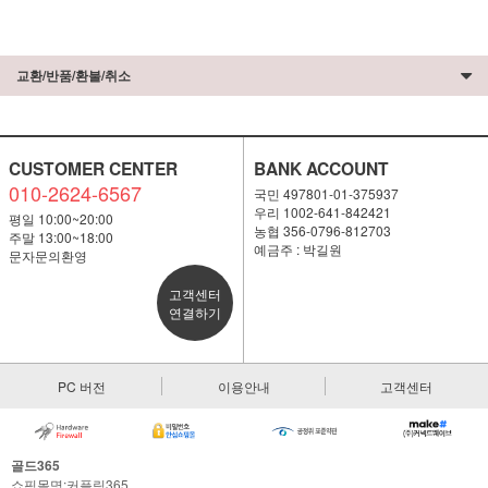
교환/반품/환불/취소
CUSTOMER CENTER
BANK ACCOUNT
010-2624-6567
국민 497801-01-375937
우리 1002-641-842421
평일 10:00~20:00
농협 356-0796-812703
주말 13:00~18:00
예금주 : 박길원
문자문의환영
고객센터
연결하기
PC 버전
이용안내
고객센터
골드365
쇼핑몰명:커플링365