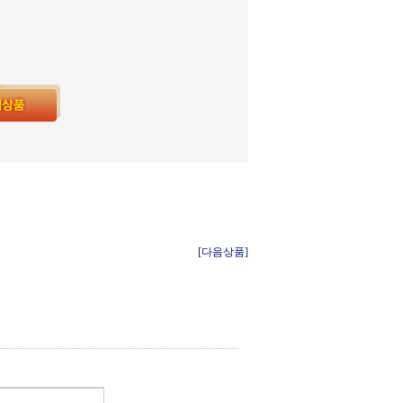
[다음상품]