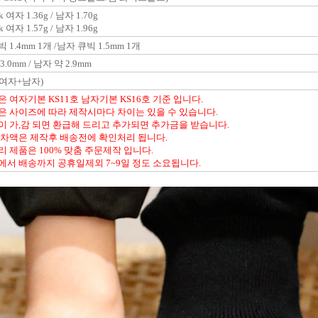
 여자 1.36g / 남자 1.70g
 여자 1.57g / 남자 1.96g
 1.4mm 1개 /남자 큐빅 1.5mm 1개
3.0mm / 남자 약 2.9mm
여자+남자)
은 여자기본 KS11호 남자기본 KS16호 기준 입니다.
은 사이즈에 따라 제작시마다 차이는 있을 수 있습니다.
이 가,감 되면 환급해 드리고 추가되면 추가금을 받습니다.
 차액은 제작후 배송전에 확인처리 됩니다.
리 제품은 100% 맞춤 주문제작 입니다.
에서 배송까지 공휴일제외 7~9일 정도 소요됩니다.