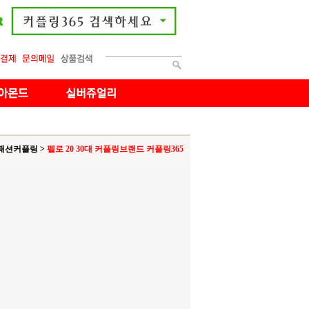
패션커플링
>
펠로 20 30대 커플링브랜드 커플링365