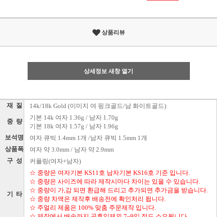
상품리뷰
상세정보 새창 열기
재 질
14k/18k Gold (이미지 여 핑크골드/남 화이트골드)
기본 14k 여자 1.36g / 남자 1.70g
중 량
기본 18k 여자 1.57g / 남자 1.96g
보석명
여자 큐빅 1.4mm 1개 /남자 큐빅 1.5mm 1개
상품폭
여자 약 3.0mm / 남자 약 2.9mm
구 성
커플링(여자+남자)
☆ 중량은 여자기본 KS11호 남자기본 KS16호 기준 입니다.
☆ 중량은 사이즈에 따라 제작시마다 차이는 있을 수 있습니다.
☆ 중량이 가,감 되면 환급해 드리고 추가되면 추가금을 받습니다.
기 타
☆ 중량 차액은 제작후 배송전에 확인처리 됩니다.
☆ 주얼리 제품은 100% 맞춤 주문제작 입니다.
☆ 제작에서 배송까지 공휴일제외 7~9일 정도 소요됩니다.