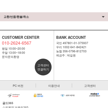
교환/반품/환불/취소
CUSTOMER CENTER
BANK ACCOUNT
010-2624-6567
국민 497801-01-375937
우리 1002-641-842421
평일 10:00~20:00
농협 356-0796-812703
주말 13:00~18:00
예금주 : 박길원
문자문의환영
고객센터
연결하기
PC 버전
이용안내
고객센터
골드365
쇼핑몰명:커플링365