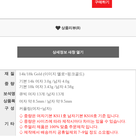
구매하기
상품리뷰(8)
상세정보 새창 열기
재 질
14k/18k Gold (이미지 옐로+핑크골드)
기본 14k 여자 3.0g /남자 4.0g
중 량
기본 18k 여자 3.43g /남자 4.58g
보석명
큐빅 여자 13개 /남자 13개
상품폭
여자 약 8.5mm / 남자 약 9.5mm
구 성
커플링(여자+남자)
♤ 중량은 여자기본 KS11호 남자기본 KS16호 기준 입니다.
♤ 중량은 사이즈에 따라 제작시마다 차이는 있을 수 있습니다.
기 타
♤ 주얼리 제품은 100% 맞춤 주문제작 입니다.
♤ 제작에서 배송까지 공휴일제외 7~9일 정도 소요됩니다.