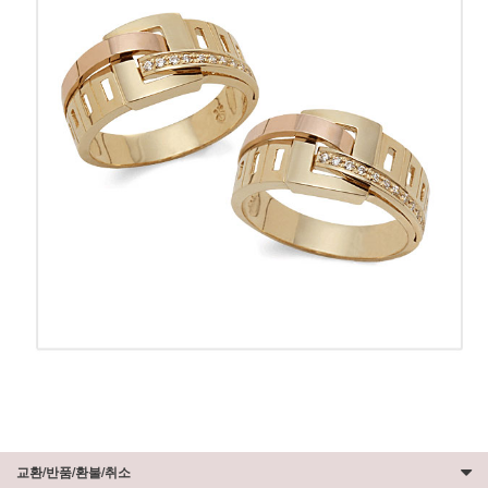
교환/반품/환불/취소