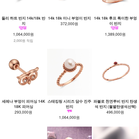
둘리 하트 반지 14k/18k 반
14k 18k 미니 부엉이 반지
14k 18k 후프 특이한 부엉
지
이 반지
372,000원
1,064,000원
1,389,000원
2,000원 적립
세레나 부엉이 피어싱 14K
스태킹링 시리즈 담수 진주
파블로 천연루비 반지 탄생
18K 피어싱
반지
석 반지 (월별탄생석선택)
293,000원
496,000원
1,064,000원