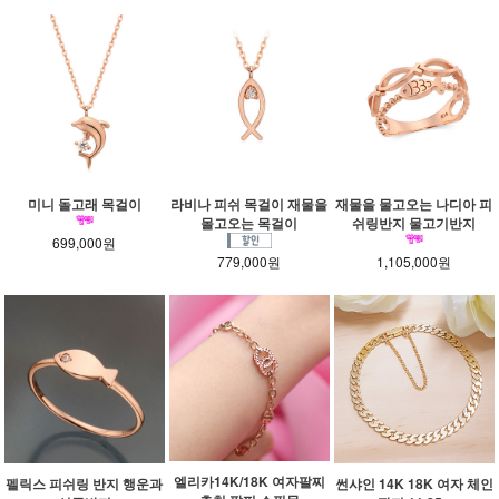
미니 돌고래 목걸이
라비나 피쉬 목걸이 재물을
재물을 물고오는 나디아 피
몰고오는 목걸이
쉬링반지 물고기반지
699,000원
779,000원
1,105,000원
엘리카14K/18K 여자팔찌
펠릭스 피쉬링 반지 행운과
썬샤인 14K 18K 여자 체인