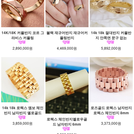
14K/18K 커플반지 코르 그
블랙 재규어반지 재규어커
14k 18k 절대반지 커플반
라비스 커플링
플링반지
지 안쪽면 문구 없는
2,890,000원
4,469,000원
5,892,000원
14k 18k 로렉스 엠보 체인
로즈골드 로렉스 남자반지
반지 남자반지 옐로골드
로렉스 체인반지 8mm
로렉스 체인반지옐로우골
3,859,000원
3,373,000원
드 남자반지 6mm