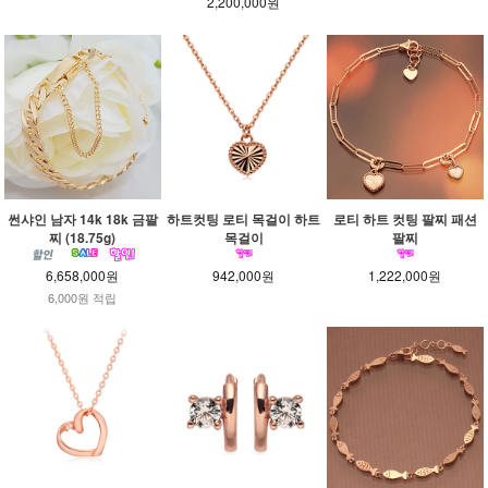
2,200,000원
썬샤인 남자 14k 18k 금팔
하트컷팅 로티 목걸이 하트
로티 하트 컷팅 팔찌 패션
찌 (18.75g)
목걸이
팔찌
6,658,000원
942,000원
1,222,000원
6,000원 적립