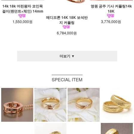
14k 18k 어린왕자 코인목
영원 공주 기사 커플링14k
걸이(팬던트+체인) 14mm
18K
메디프론 14K 18K 보석반
1,550,000원
3,776,000원
지 커플링
6,784,000원
더보기 ▼
SPECIAL ITEM